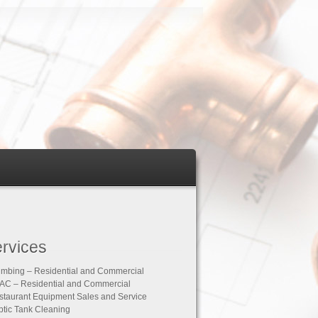
rvices
umbing – Residential and Commercial
AC – Residential and Commercial
staurant Equipment Sales and Service
ptic Tank Cleaning